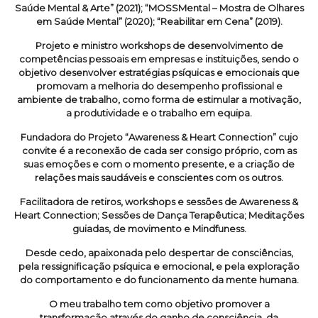
Saúde Mental & Arte” (2021); “MOSSMental – Mostra de Olhares
em Saúde Mental” (2020); “Reabilitar em Cena” (2019).
Projeto e ministro workshops de desenvolvimento de
competências pessoais em empresas e instituições, sendo o
objetivo desenvolver estratégias psíquicas e emocionais que
promovam a melhoria do desempenho profissional e
ambiente de trabalho, como forma de estimular a motivação,
a produtividade e o trabalho em equipa.
Fundadora do Projeto “Awareness & Heart Connection” cujo
convite é a reconexão de cada ser consigo próprio, com as
suas emoções e com o momento presente, e a criação de
relações mais saudáveis e conscientes com os outros.
Facilitadora de retiros, workshops e sessões de Awareness &
Heart Connection; Sessões de Dança Terapêutica; Meditações
guiadas, de movimento e Mindfuness.
Desde cedo, apaixonada pelo despertar de consciências,
pela ressignificação psíquica e emocional, e pela exploração
do comportamento e do funcionamento da mente humana.
O meu trabalho tem como objetivo promover a
transformação através do ganho de consciência, da