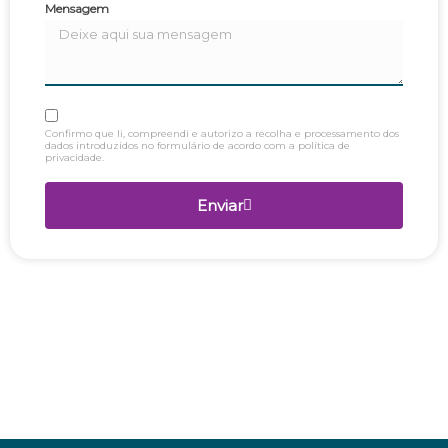
Mensagem
Confirmo que li, compreendi e autorizo a recolha e processamento dos
dados introduzidos no formulário de acordo com a política de
privacidade.
Enviar