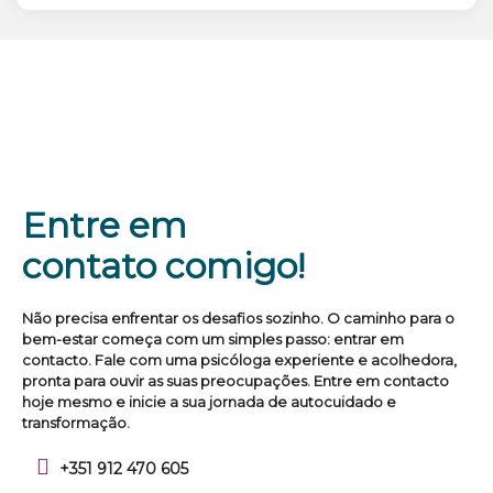
Entre em
contato comigo!
Não precisa enfrentar os desafios sozinho. O caminho para o
bem-estar começa com um simples passo: entrar em
contacto. Fale com uma psicóloga experiente e acolhedora,
pronta para ouvir as suas preocupações. Entre em contacto
hoje mesmo e inicie a sua jornada de autocuidado e
transformação.
+351 912 470 605