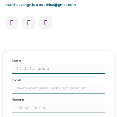
claudia.evangelista.psiclinica@gmail.com
Nome
Email
Telefone